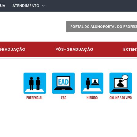
BUA
ATENDIMENTO
PORTAL DO ALUNO
PORTAL DO PROFES
GRADUAÇÃO
PÓS-GRADUAÇÃO
EXTEN