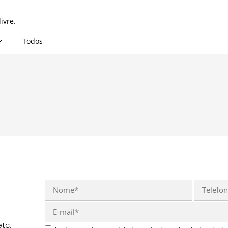
ivre.
Todos
tc.