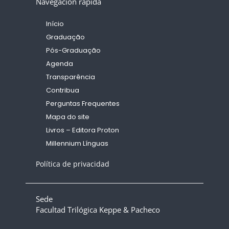
Navegación rápida
Início
Graduação
Pós-Graduação
Agenda
Transparência
Contribua
Perguntas Frequentes
Mapa do site
Livros – Editora Proton
Millennium Línguas
Política de privacidad
Sede
Facultad Trilógica Keppe & Pacheco