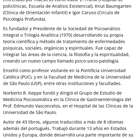
policlínicas, Escuela de Análisis Existencial), Knut Baumgarten
(Clínica de Orientación Infantil) e Igor Caruso (Círculo de
Psicología Profunda).
Es fundador y Presidente de la Sociedad de Psicoanálisis
Integral o Trilogía Analítica (1970) desarrollando su propia
teoría científica y método de tratamiento de enfermedades
psíquicas, sociales, orgánicas y espirituales. Fue capaz de
integrar las áreas de la ciencia, la filosofía y la espiritualidad,
creando un nuevo campo llamado psico-socio-patología.
Enseñó como profesor visitante en la Pontificia Universidad
Católica (PUC), y en la Facultad de Medicina de la Universidad
de São Paulo (USP), entre otras instituciones y facultades.
Norberto R. Keppe fundó y dirigió el Grupo de Estudio de
Medicina Psicosomática en la Clínica de Gastroenterología del
Prof. Edmundo Vasconcelos, en el Hospital de las Clínicas de la
Universidad de São Paulo.
Autor de 43 libros, algunos traducidos a más de 8 idiomas
además del portugués. Trabajó durante 13 años en Estados
Unidos y Europa, donde desarrolló una parte importante de su