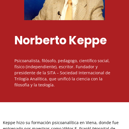
Norberto Keppe
Psicoanalista, filósofo, pedagogo, científico social,
físico (independiente), escritor. Fundador y
presidente de la SITA – Sociedad Internacional de
Trilogía Analítica, que unificó la ciencia con la
filosofía y la teología.
Keppe hizo su formación psicoanalítica en Viena, donde fue
entrenado por maestros como Viktor E. Frankl (Hospital de