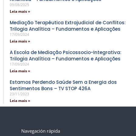
09/08/2025
Leia mais »
Mediação Terapêutica Extrajudicial de Conflitos:
Trilogia Analítica – Fundamentos e Aplicações
17/09/2024
Leia mais »
A Escola de Mediação Psicossocio-Integrativa:
Trilogia Analítica – Fundamentos e Aplicações
17/09/2024
Leia mais »
Estamos Perdendo Saúde Sem a Energia dos
Sentimentos Bons – TV STOP 426A
23/11/2023
Leia mais »
Navegación rápida