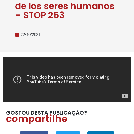
de los seres humanos
– STOP 253
22/10/2021
GOSTOU DESTA PUBLICAÇÃO?
compartilhe