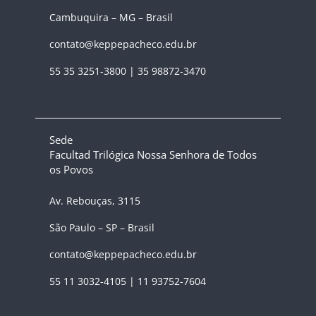
Cambuquira – MG – Brasil
contato@keppepacheco.edu.br
55 35 3251-3800 | 35 98872-3470
Sede
Facultad Trilógica Nossa Senhora de Todos
os Povos
Av. Rebouças, 3115
São Paulo – SP – Brasil
contato@keppepacheco.edu.br
55 11 3032-4105 | 11 93752-7604