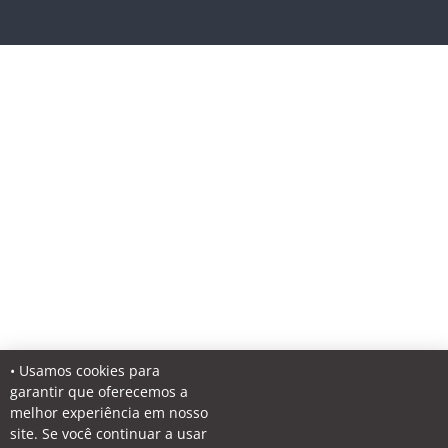
• Usamos cookies para
garantir que oferecemos a
melhor experiência em nosso
site. Se você continuar a usar