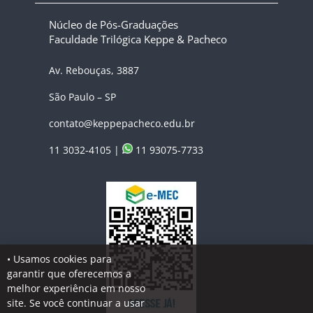
Núcleo de Pós-Graduações
Faculdade Trilógica Keppe & Pacheco
Av. Rebouças, 3887
São Paulo – SP
contato@keppepacheco.edu.br
11 3032-4105 |
11 93075-7733
• Usamos cookies para
garantir que oferecemos a
melhor experiência em nosso
site. Se você continuar a usar