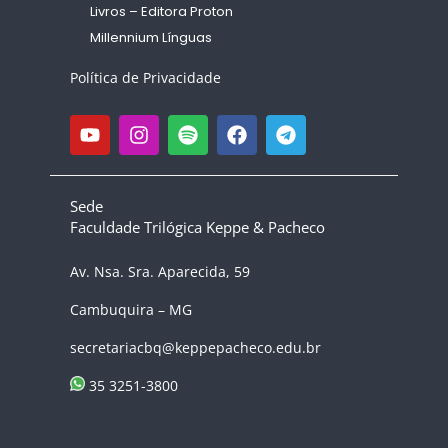
Livros – Editora Proton
Millennium Línguas
Política de Privacidade
Sede
Faculdade Trilógica Keppe & Pacheco
Av. Nsa. Sra. Aparecida, 59
Cambuquira – MG
secretariacbq@keppepacheco.edu.br
35 3251-3800