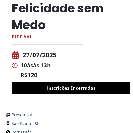
Felicidade sem
Medo
FESTIVAL
27/07/2025
10às
às 13h
R$120
Inscrições Encerradas
Presencial
São Paulo - SP
Português