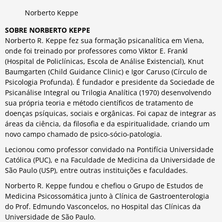
Norberto Keppe
SOBRE NORBERTO KEPPE
Norberto R. Keppe fez sua formação psicanalítica em Viena,
onde foi treinado por professores como Viktor E. Frankl
(Hospital de Policlínicas, Escola de Análise Existencial), Knut
Baumgarten (Child Guidance Clinic) e Igor Caruso (Círculo de
Psicologia Profunda). É fundador e presidente da Sociedade de
Psicanálise Integral ou Trilogia Analítica (1970) desenvolvendo
sua própria teoria e método científicos de tratamento de
doenças psíquicas, sociais e orgânicas. Foi capaz de integrar as
áreas da ciência, da filosofia e da espiritualidade, criando um
novo campo chamado de psico-sócio-patologia.
Lecionou como professor convidado na Pontifícia Universidade
Católica (PUC), e na Faculdade de Medicina da Universidade de
São Paulo (USP), entre outras instituições e faculdades.
Norberto R. Keppe fundou e chefiou o Grupo de Estudos de
Medicina Psicossomática junto à Clínica de Gastroenterologia
do Prof. Edmundo Vasconcelos, no Hospital das Clínicas da
Universidade de São Paulo.