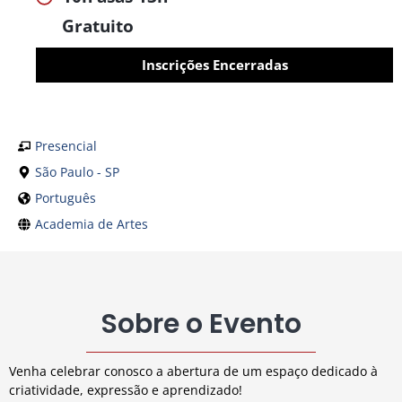
Gratuito
Inscrições Encerradas
Presencial
São Paulo - SP
Português
Academia de Artes
Sobre o Evento
Venha celebrar conosco a abertura de um espaço dedicado à
criatividade, expressão e aprendizado!