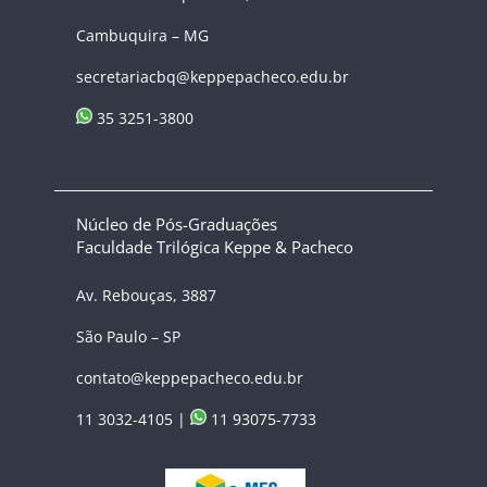
Cambuquira – MG
secretariacbq@keppepacheco.edu.br
35 3251-3800
Núcleo de Pós-Graduações
Faculdade Trilógica Keppe & Pacheco
Av. Rebouças, 3887
São Paulo – SP
contato@keppepacheco.edu.br
11 3032-4105 |
11 93075-7733