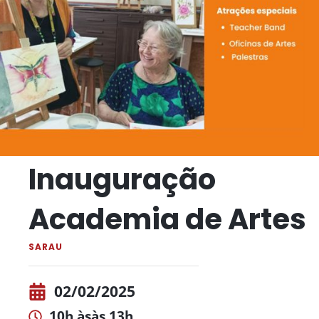
Inauguração
Academia de Artes
SARAU
02/02/2025
10h às
às 13h