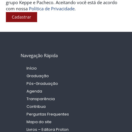
grupo Keppe e Pacheco. Aceitando você está de acordo
com nossa
Política de Privacidade
.
Cadastrar
Navegação Rápida
Início
Graduação
Pós-Graduação
Agenda
Transparência
Contribua
Perguntas Frequentes
Mapa do site
Livros – Editora Proton