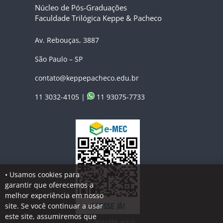
Núcleo de Pós-Graduações
Faculdade Trilógica Keppe & Pacheco
Av. Rebouças, 3887
São Paulo – SP
contato@keppepacheco.edu.br
11 3032-4105 |
11 93075-7733
• Usamos cookies para
garantir que oferecemos a
melhor experiência em nosso
site. Se você continuar a usar
este site, assumiremos que
Consulte aqui