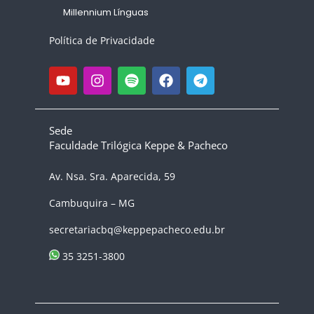
Millennium Línguas
Política de Privacidade
Sede
Faculdade Trilógica Keppe & Pacheco
Av. Nsa. Sra. Aparecida, 59
Cambuquira – MG
secretariacbq@keppepacheco.edu.br
35 3251-3800