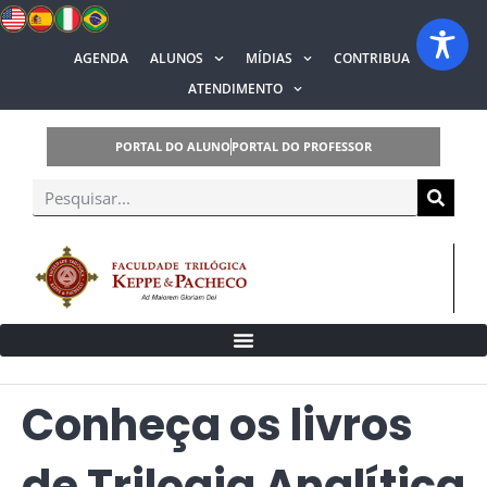
AGENDA
ALUNOS
MÍDIAS
CONTRIBUA
ATENDIMENTO
PORTAL DO ALUNO
PORTAL DO PROFESSOR
Conheça os livros
de Trilogia Analítica