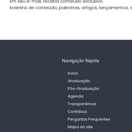
Em seu e-mail, receba conteúdo exclusivo:
boletins de conteúdo, palestras, artigos, lançamentos, e
Navegação Rápida
Início
Graduação
Pós-Graduação
Agenda
Transparência
Contribua
Perguntas Frequentes
Mapa do site