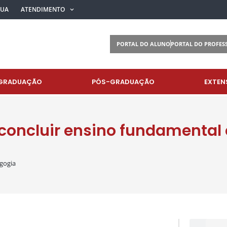
BUA
ATENDIMENTO
PORTAL DO ALUNO
PORTAL DO PROFES
GRADUAÇÃO
PÓS-GRADUAÇÃO
EXTEN
 concluir ensino fundamental
gogia