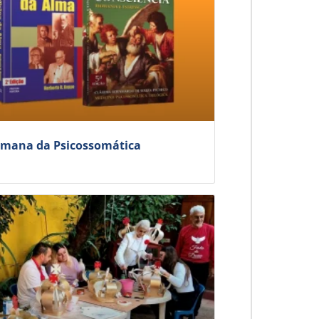
mana da Psicossomática