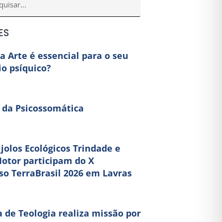
ES
a Arte é essencial para o seu
io psíquico?
da Psicossomática
ijolos Ecológicos Trindade e
otor participam do X
so TerraBrasil 2026 em Lavras
 de Teologia realiza missão por