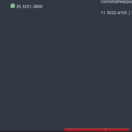
contato@keppe
35 3251-3800
11 3032-4105 |