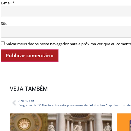
E-mail
*
Site
Salvar meus dados neste navegador para a próxima vez que eu comenta
VEJA TAMBÉM
ANTERIOR
Programa da TV Aberta entrevista professores da FATRI sobre “Espiritualidade nos Negócios”