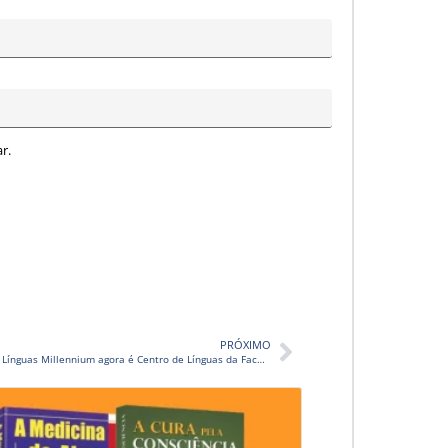
r.
PRÓXIMO
Instituto de Línguas Millennium agora é Centro de Línguas da Faculdade Trilógica Keppe & Pacheco