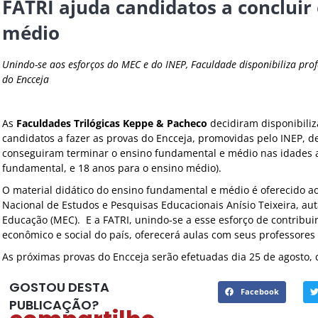
FATRI ajuda candidatos a concluir
médio
Unindo-se aos esforços do MEC e do INEP, Faculdade disponibiliza
prof
do Encceja
As
Faculdades Trilógicas Keppe & Pacheco
decidiram disponibiliz
candidatos a fazer as provas do Encceja, promovidas pelo INEP, d
conseguiram terminar o ensino fundamental e médio nas idades 
fundamental, e 18 anos para o ensino médio).
O material didático do ensino fundamental e médio é oferecido ao
Nacional de Estudos e Pesquisas Educacionais Anísio Teixeira, aut
Educação (MEC). E a FATRI, unindo-se a esse esforço de contribui
econômico e social do país, oferecerá aulas com seus professores
As próximas provas do Encceja serão efetuadas dia 25 de agosto, 
GOSTOU DESTA
Facebook
PUBLICAÇÃO?