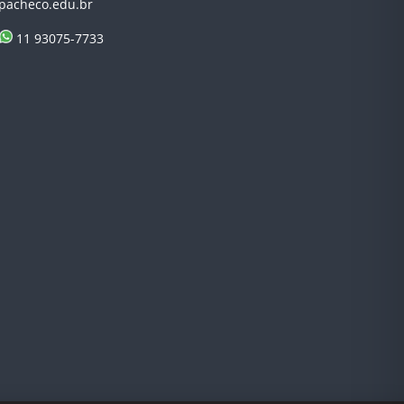
pacheco.edu.br
11 93075-7733