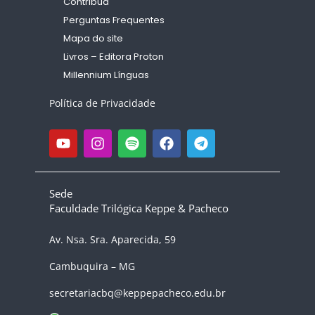
Contribua
Perguntas Frequentes
Mapa do site
Livros – Editora Proton
Millennium Línguas
Política de Privacidade
Sede
Faculdade Trilógica Keppe & Pacheco
Av. Nsa. Sra. Aparecida, 59
Cambuquira – MG
secretariacbq@keppepacheco.edu.br