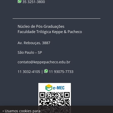
35 3251-3800
Núcleo de Pós-Graduações
Faculdade Trilógica Keppe & Pacheco
Av. Rebouças, 3887
São Paulo – SP
contato@keppepacheco.edu.br
11 3032-4105 |
11 93075-7733
• Usamos cookies para