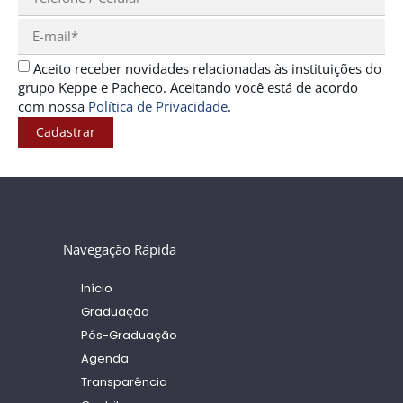
Aceito receber novidades relacionadas às instituições do
grupo Keppe e Pacheco. Aceitando você está de acordo
com nossa
Política de Privacidade
.
Cadastrar
Navegação Rápida
Início
Graduação
Pós-Graduação
Agenda
Transparência