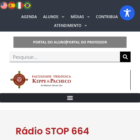
AGENDA
ALUNOS
MÍDIAS
CONTRIBUA
ATENDIMENTO
PORTAL DO ALUNO
PORTAL DO PROFESSOR
Rádio STOP 664