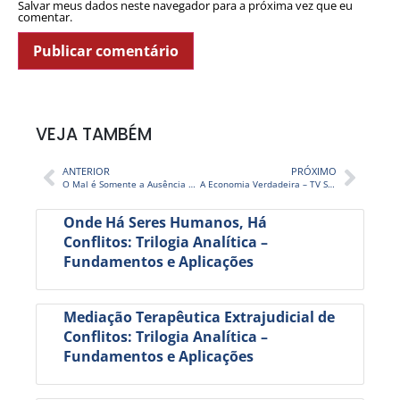
Salvar meus dados neste navegador para a próxima vez que eu
comentar.
VEJA TAMBÉM
ANTERIOR
PRÓXIMO
O Mal é Somente a Ausência do Bem – TV STOP 232
A Economia Verdadeira – TV STOP 234
Onde Há Seres Humanos, Há
Conflitos: Trilogia Analítica –
Fundamentos e Aplicações
Mediação Terapêutica Extrajudicial de
Conflitos: Trilogia Analítica –
Fundamentos e Aplicações