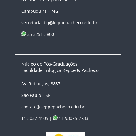
Cambuquira – MG
secretariacbq@keppepacheco.edu.br
35 3251-3800
Núcleo de Pós-Graduações
Faculdade Trilógica Keppe & Pacheco
Av. Rebouças, 3887
São Paulo – SP
contato@keppepacheco.edu.br
11 3032-4105 |
11 93075-7733