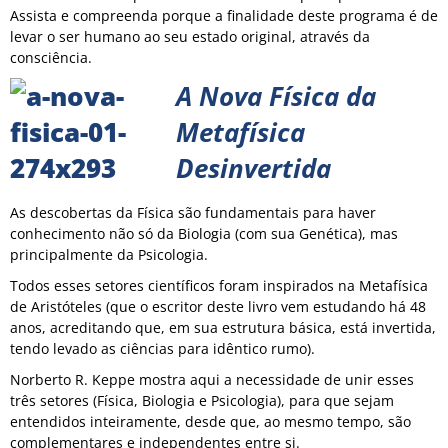
Assista e compreenda porque a finalidade deste programa é de
levar o ser humano ao seu estado original, através da
consciência.
A Nova Física da
Metafísica
Desinvert
ida
As descobertas da Física são fundamentais para haver
conhecimento não só da Biologia (com sua Genética), mas
principalmente da Psicologia.
Todos esses setores científicos foram inspirados na Metafísica
de Aristóteles (que o escritor deste livro vem estudando há 48
anos, acreditando que, em sua estrutura básica, está invertida,
tendo levado as ciências para idêntico rumo).
Norberto R. Keppe mostra aqui a necessidade de unir esses
três setores (Física, Biologia e Psicologia), para que sejam
entendidos inteiramente, desde que, ao mesmo tempo, são
complementares e independentes entre si.