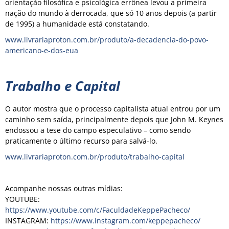
orientação filosófica e psicológica errônea levou a primeira
nação do mundo à derrocada, que só 10 anos depois (a partir
de 1995) a humanidade está constatando.
www.livrariaproton.com.br/produto/a-decadencia-do-povo-
americano-e-dos-eua
Trabalho e Capital
O autor mostra que o processo capitalista atual entrou por um
caminho sem saída, principalmente depois que John M. Keynes
endossou a tese do campo especulativo – como sendo
praticamente o último recurso para salvá-lo.
www.livrariaproton.com.br/produto/trabalho-capital
Acompanhe nossas outras mídias:
YOUTUBE:
https://www.youtube.com/c/FaculdadeKeppePacheco/
INSTAGRAM:
https://www.instagram.com/keppepacheco/