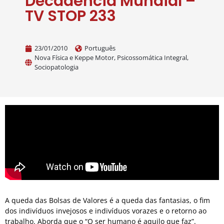
Decadência Mundial –
TV STOP 233
23/01/2010
Português
Nova Física e Keppe Motor
,
Psicossomática Integral
,
Sociopatologia
A queda das Bolsas de Valores é a queda das fantasias, o fim
dos indivíduos invejosos e indivíduos vorazes e o retorno ao
trabalho. Aborda que o “O ser humano é aquilo que faz”.