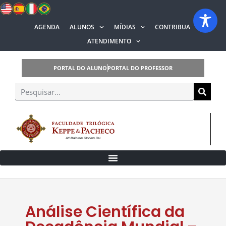
AGENDA
ALUNOS
MÍDIAS
CONTRIBUA
ATENDIMENTO
PORTAL DO ALUNO
PORTAL DO PROFESSOR
Análise Científica da