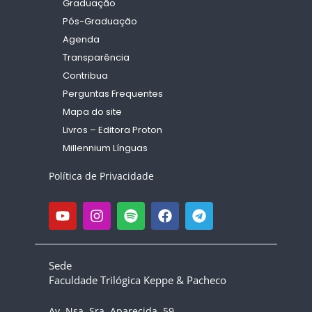
Graduação
Pós-Graduação
Agenda
Transparência
Contribua
Perguntas Frequentes
Mapa do site
Livros – Editora Proton
Millennium Línguas
Política de Privacidade
Sede
Faculdade Trilógica Keppe & Pacheco
Av. Nsa. Sra. Aparecida, 59