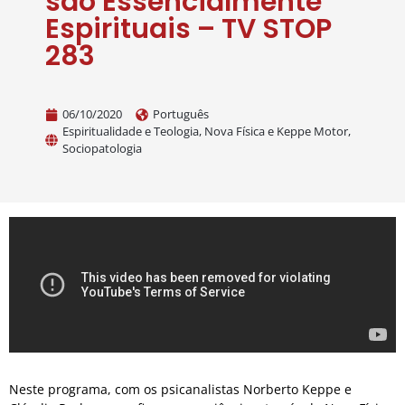
são Essencialmente
Espirituais – TV STOP
283
06/10/2020
Português
Espiritualidade e Teologia
,
Nova Física e Keppe Motor
,
Sociopatologia
Neste programa, com os psicanalistas Norberto Keppe e