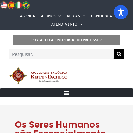
AGENDA
ALUNOS
MÍDIAS
CONTRIBUA
ATENDIMENTO
PORTAL DO ALUNO
PORTAL DO PROFESSOR
Os Seres Humanos