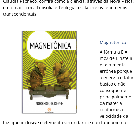
Cláudia Pacheco, confira como a ciência, através da Nova Física,
em união com a Filosofia e Teologia, esclarece os fenômenos
transcendentais.
Magnetônica
A fórmula E =
mc2 de Einstein
é totalmente
errônea porque
a energia é fator
básico e não
consequente,
principalmente
da matéria
conforme a
velocidade da
luz, que inclusive é elemento secundário e não fundamental.