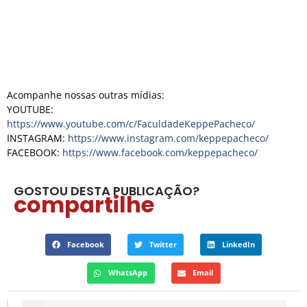
Acompanhe nossas outras mídias:
YOUTUBE:
https://www.youtube.com/c/FaculdadeKeppePacheco/
INSTAGRAM:
https://www.instagram.com/keppepacheco/
FACEBOOK:
https://www.facebook.com/keppepacheco/
GOSTOU DESTA PUBLICAÇÃO?
compartilhe
Facebook
Twitter
LinkedIn
WhatsApp
Email