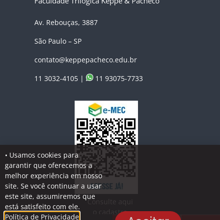
Faculdade Trilógica Keppe & Pacheco
Av. Rebouças, 3887
São Paulo – SP
contato@keppepacheco.edu.br
11 3032-4105 |
11 93075-7733
• Usamos cookies para
garantir que oferecemos a
melhor experiência em nosso
site. Se você continuar a usar
este site, assumiremos que
Consulte aqui
está satisfeito com ele.
o cadastro
Política de Privacidade