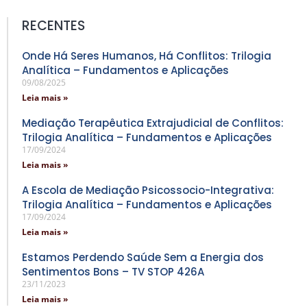
RECENTES
Onde Há Seres Humanos, Há Conflitos: Trilogia
Analítica – Fundamentos e Aplicações
09/08/2025
Leia mais »
Mediação Terapêutica Extrajudicial de Conflitos:
Trilogia Analítica – Fundamentos e Aplicações
17/09/2024
Leia mais »
A Escola de Mediação Psicossocio-Integrativa:
Trilogia Analítica – Fundamentos e Aplicações
17/09/2024
Leia mais »
Estamos Perdendo Saúde Sem a Energia dos
Sentimentos Bons – TV STOP 426A
23/11/2023
Leia mais »