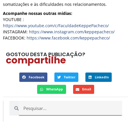
somatizações e às dificuldades nos relacionamentos.
Acompanhe nossas outras mídias:
YOUTUBE :
https://www.youtube.com/c/FaculdadeKeppePacheco/
INSTAGRAM:
https://www.instagram.com/keppepacheco/
FACEBOOK:
https://www.facebook.com/keppepacheco/
GOSTOU DESTA PUBLICAÇÃO?
compartilhe
Facebook
Twitter
LinkedIn
WhatsApp
Email