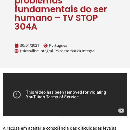
problemas
fundamentais do ser
humano – TV STOP
304A
30/04/2021
Português
Psicanálise Integral
,
Psicossomática Integral
A recusa em aceitar a consciência das dificuldades leva às