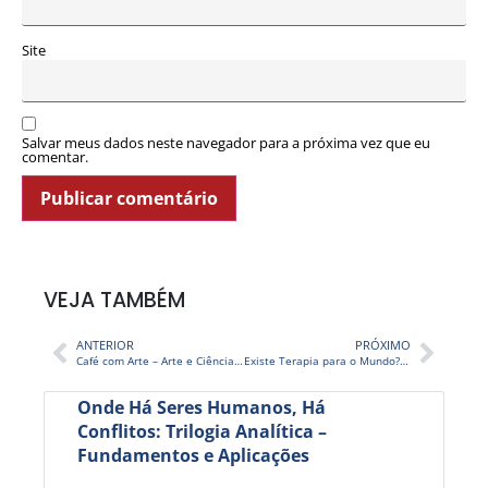
Site
Salvar meus dados neste navegador para a próxima vez que eu
comentar.
VEJA TAMBÉM
ANTERIOR
PRÓXIMO
Café com Arte – Arte e Ciência na Gastronomia
Existe Terapia para o Mundo? – TV STOP 311
Onde Há Seres Humanos, Há
Conflitos: Trilogia Analítica –
Fundamentos e Aplicações