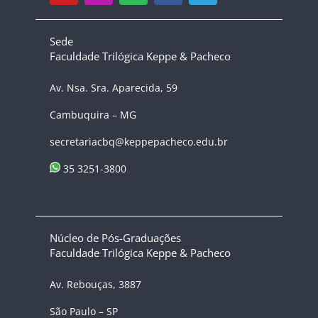
Sede
Faculdade Trilógica Keppe & Pacheco
Av. Nsa. Sra. Aparecida, 59
Cambuquira – MG
secretariacbq@keppepacheco.edu.br
35 3251-3800
Núcleo de Pós-Graduações
Faculdade Trilógica Keppe & Pacheco
Av. Rebouças, 3887
São Paulo – SP