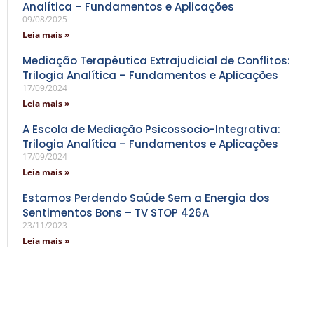
Analítica – Fundamentos e Aplicações
09/08/2025
Leia mais »
Mediação Terapêutica Extrajudicial de Conflitos:
Trilogia Analítica – Fundamentos e Aplicações
17/09/2024
Leia mais »
A Escola de Mediação Psicossocio-Integrativa:
Trilogia Analítica – Fundamentos e Aplicações
17/09/2024
Leia mais »
Estamos Perdendo Saúde Sem a Energia dos
Sentimentos Bons – TV STOP 426A
23/11/2023
Leia mais »