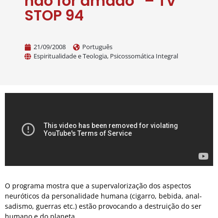
não for amado” – TV
STOP 94
21/09/2008
Português
Espiritualidade e Teologia
,
Psicossomática Integral
O programa mostra que a supervalorização dos aspectos
neuróticos da personalidade humana (cigarro, bebida, anal-
sadismo, guerras etc.) estão provocando a destruição do ser
humano e do planeta.