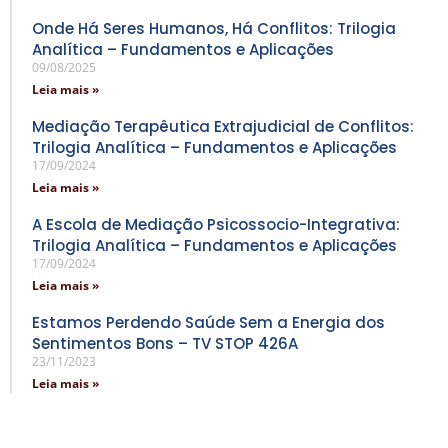
Onde Há Seres Humanos, Há Conflitos: Trilogia
Analítica – Fundamentos e Aplicações
09/08/2025
Leia mais »
Mediação Terapêutica Extrajudicial de Conflitos:
Trilogia Analítica – Fundamentos e Aplicações
17/09/2024
Leia mais »
A Escola de Mediação Psicossocio-Integrativa:
Trilogia Analítica – Fundamentos e Aplicações
17/09/2024
Leia mais »
Estamos Perdendo Saúde Sem a Energia dos
Sentimentos Bons – TV STOP 426A
23/11/2023
Leia mais »