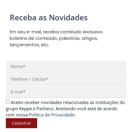
Receba as Novidades
Em seu e-mail, receba conteúdo exclusivo:
boletins de conteúdo, palestras, artigos,
lançamentos, etc.
Aceito receber novidades relacionadas às instituições do
grupo Keppe e Pacheco. Aceitando você está de acordo
com nossa
Política de Privacidade
.
Cadastrar