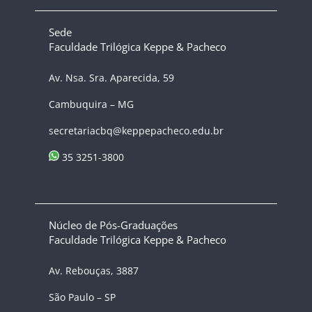
Sede
Faculdade Trilógica Keppe & Pacheco
Av. Nsa. Sra. Aparecida, 59
Cambuquira – MG
secretariacbq@keppepacheco.edu.br
35 3251-3800
Núcleo de Pós-Graduações
Faculdade Trilógica Keppe & Pacheco
Av. Rebouças, 3887
São Paulo – SP