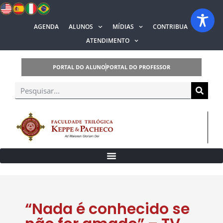
AGENDA
ALUNOS
MÍDIAS
CONTRIBUA
ATENDIMENTO
PORTAL DO ALUNO
PORTAL DO PROFESSOR
“Nada é conhecido se