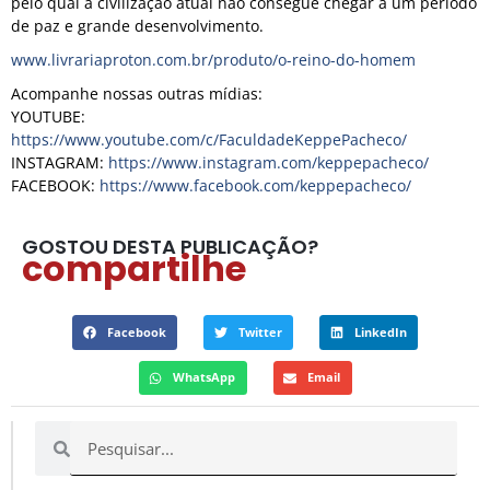
pelo qual a civilização atual não consegue chegar a um período
de paz e grande desenvolvimento.
www.livrariaproton.com.br/produto/o-reino-do-homem
Acompanhe nossas outras mídias:
YOUTUBE:
https://www.youtube.com/c/FaculdadeKeppePacheco/
INSTAGRAM:
https://www.instagram.com/keppepacheco/
FACEBOOK:
https://www.facebook.com/keppepacheco/
GOSTOU DESTA PUBLICAÇÃO?
compartilhe
Facebook
Twitter
LinkedIn
WhatsApp
Email