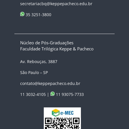
secretariacbq@keppepacheco.edu.br
35 3251-3800
Núcleo de Pós-Graduações
Faculdade Trilógica Keppe & Pacheco
Av. Rebouças, 3887
São Paulo – SP
contato@keppepacheco.edu.br
11 3032-4105 |
11 93075-7733