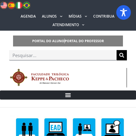
AGENDA
ALUNOS
MÍDIAS
CONTRIBUA
ATENDIMENTO
PORTAL DO ALUNO
PORTAL DO PROFESSOR