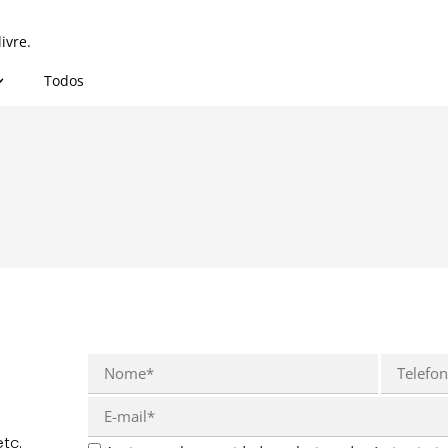
ivre.
Todos
tc.