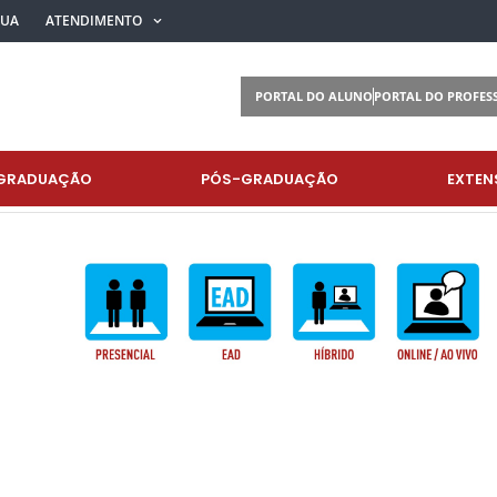
BUA
ATENDIMENTO
PORTAL DO ALUNO
PORTAL DO PROFES
GRADUAÇÃO
PÓS-GRADUAÇÃO
EXTEN