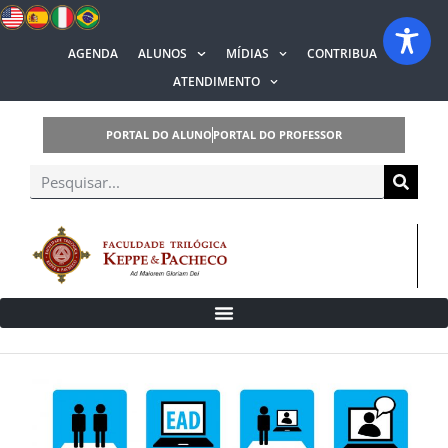
AGENDA
ALUNOS
MÍDIAS
CONTRIBUA
ATENDIMENTO
PORTAL DO ALUNO
PORTAL DO PROFESSOR